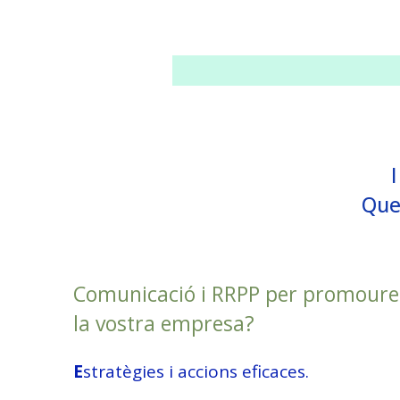
Que 
Comunicació i RRPP per promoure
la vostra empresa?
E
stratègies i accions eficaces.