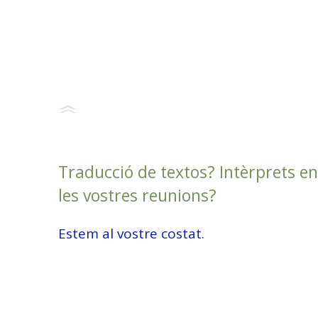
Traducció de textos? Intèrprets en
les vostres reunions?
Estem al vostre costat.