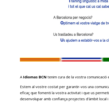
A
Idiomas BCN
tenim cura de la vostra comunicació 
Estem al vostre costat per garantir-vos una comunicac
eficaç que fomenti la vostra activitat i que us perme
desenvolupar amb confiança projectes d’àmbit local i 