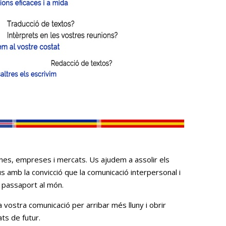
s, empreses i mercats. Us ajudem a assolir els
s amb la convicció que la comunicació interpersonal i
l passaport al món.
 vostra comunicació per arribar més lluny i obrir
ats de futur.