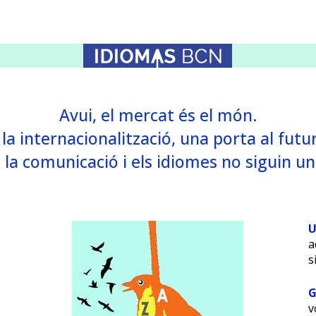
Avui, el mercat és el món.
I la internacionalització, una porta al futur
la comunicació i els idiomes no siguin un
a
s
v