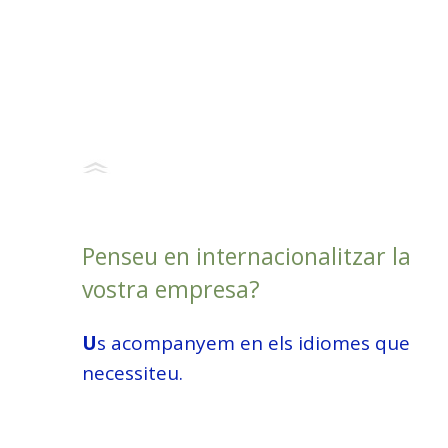
Penseu en internacionalitzar la
vostra empresa?
U
s acompanyem en els idiomes que
necessiteu.