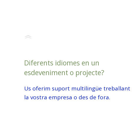
Diferents idiomes en un
esdeveniment o projecte?
Us oferim suport multilingüe treballant
la vostra empresa o des de fora.