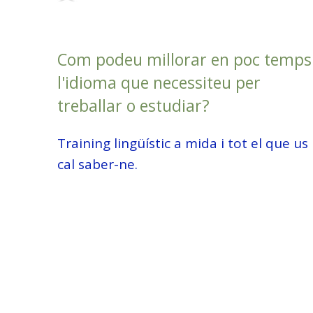
Com podeu millorar en poc temps
l'idioma que necessiteu per
treballar o estudiar?
Training lingüístic a mida i tot el que us
cal saber-ne.