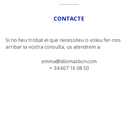
----------------
CONTACTE
Si no heu trobat el que necessiteu o voleu fer-nos
arribar la vostra consulta, us atendrem a:
emma@idiomasbcn.com
+ 34 607 16 08 50